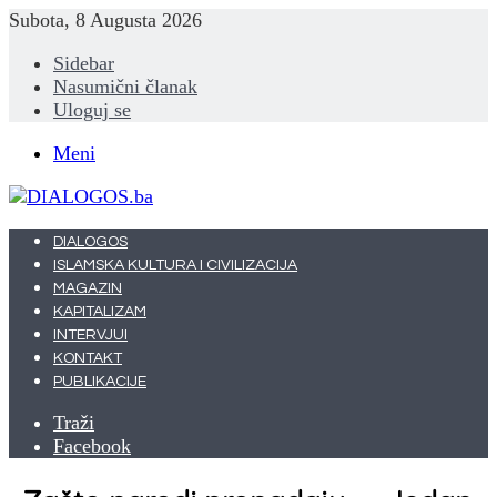
Subota, 8 Augusta 2026
Sidebar
Nasumični članak
Uloguj se
Meni
DIALOGOS
ISLAMSKA KULTURA I CIVILIZACIJA
MAGAZIN
KAPITALIZAM
INTERVJUI
KONTAKT
PUBLIKACIJE
Traži
Facebook