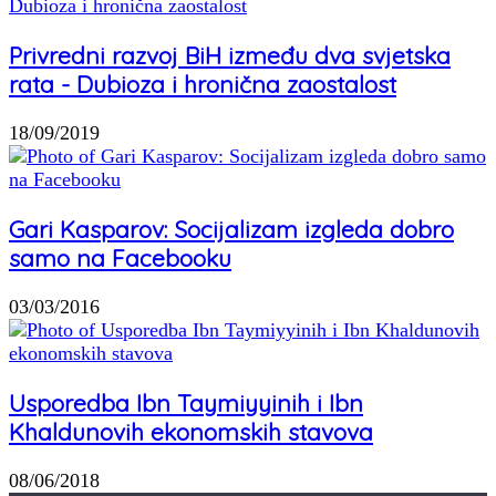
Privredni razvoj BiH između dva svjetska
rata - Dubioza i hronična zaostalost
18/09/2019
Gari Kasparov: Socijalizam izgleda dobro
samo na Facebooku
03/03/2016
Usporedba Ibn Taymiyyinih i Ibn
Khaldunovih ekonomskih stavova
08/06/2018