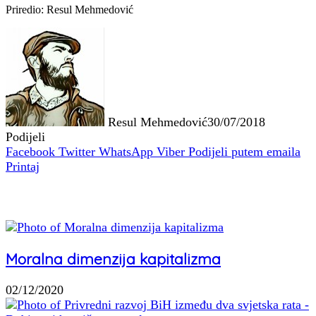
Priredio: Resul Mehmedović
Resul Mehmedović
30/07/2018
Podijeli
Facebook
Twitter
WhatsApp
Viber
Podijeli putem emaila
Printaj
Povezani članci
Moralna dimenzija kapitalizma
02/12/2020