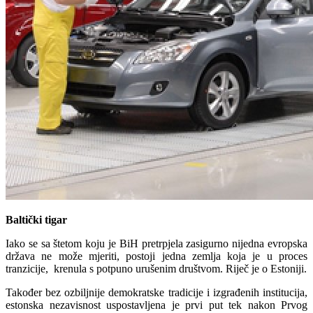
Baltički tigar
Iako se sa štetom koju je BiH pretrpjela zasigurno nijedna evropska
država ne može mjeriti, postoji jedna zemlja koja je u proces
tranzicije, krenula s potpuno urušenim društvom. Riječ je o Estoniji.
Također bez ozbiljnije demokratske tradicije i izgrađenih institucija,
estonska nezavisnost uspostavljena je prvi put tek nakon Prvog