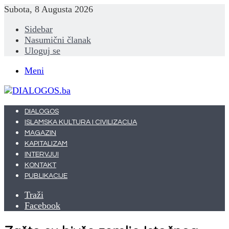
Subota, 8 Augusta 2026
Sidebar
Nasumični članak
Uloguj se
Meni
DIALOGOS
ISLAMSKA KULTURA I CIVILIZACIJA
MAGAZIN
KAPITALIZAM
INTERVJUI
KONTAKT
PUBLIKACIJE
Traži
Facebook