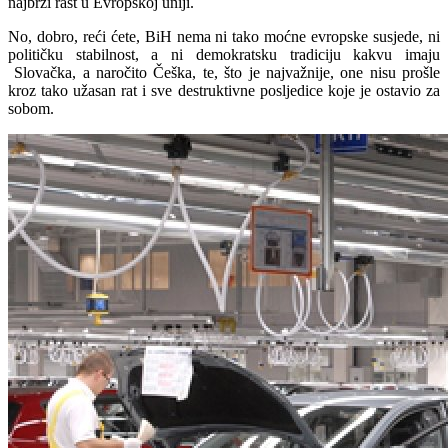
najbrži rast u Evropskoj uniji.
No, dobro, reći ćete, BiH nema ni tako moćne evropske susjede, ni
političku stabilnost, a ni demokratsku tradiciju kakvu imaju
Slovačka, a naročito Češka, te, što je najvažnije, one nisu prošle
kroz tako užasan rat i sve destruktivne posljedice koje je ostavio za
sobom.