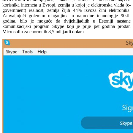
korisnika interneta u Evropi, zemlja u kojoj je elektronska vlada (e-
government) realnost, zemlja čijih 44% izvoza čini elektronika.
Zahvaljujući golemim ulaganjima u napredne tehnologije 90-ih
godina, bilo je moguće da dvijehiljaditih u Estoniji nastane
komunikacijski program Skype koji je prije pet godina prodan
Microsoftu za enormnih 8,5 milijardi dolara.