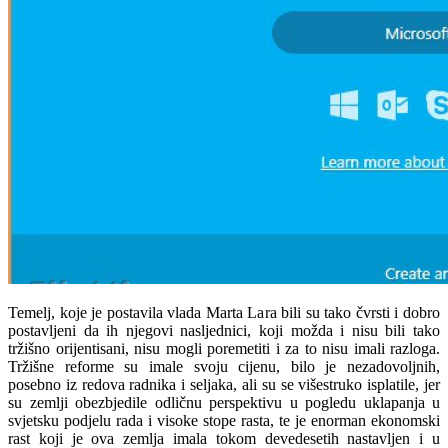
Temelj, koje je postavila vlada Marta Lara bili su tako čvrsti i dobro
postavljeni da ih njegovi nasljednici, koji možda i nisu bili tako
tržišno orijentisani, nisu mogli poremetiti i za to nisu imali razloga.
Tržišne reforme su imale svoju cijenu, bilo je nezadovoljnih,
posebno iz redova radnika i seljaka, ali su se višestruko isplatile, jer
su zemlji obezbjedile odličnu perspektivu u pogledu uklapanja u
svjetsku podjelu rada i visoke stope rasta, te je enorman ekonomski
rast koji je ova zemlja imala tokom devedesetih nastavljen i u