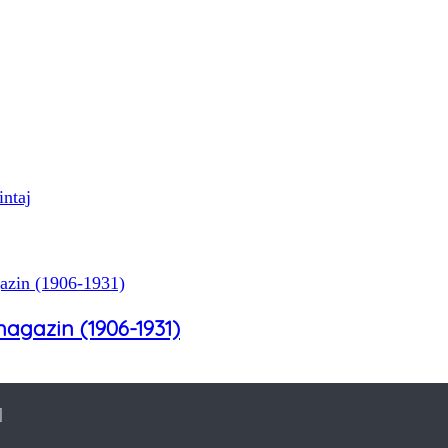
intaj
magazin (1906-1931)
]