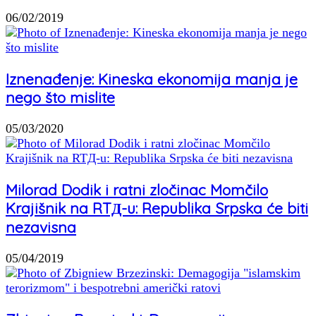
06/02/2019
Iznenađenje: Kineska ekonomija manja je
nego što mislite
05/03/2020
Milorad Dodik i ratni zločinac Momčilo
Krajišnik na RTД-u: Republika Srpska će biti
nezavisna
05/04/2019