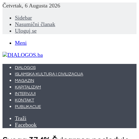
Četvrtak, 6 Augusta 2026
Sidebar
Nasumični članak
Uloguj se
Meni
DIALOGOS
ISLAMSKA KULTURA I CIVILIZACIJA
MAGAZIN
KAPITALIZAM
INTERVJUI
KONTAKT
PUBLIKACIJE
Traži
Facebook