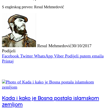
S engleskog preveo: Resul Mehmedović
Resul Mehmedović
30/10/2017
Podijeli
Facebook
Twitter
WhatsApp
Viber
Podijeli putem emaila
Printaj
Povezani članci
Kada i kako je Bosna postala islamskom
zemljom